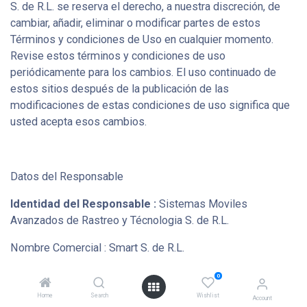
S. de R.L. se reserva el derecho, a nuestra discreción, de
cambiar, añadir, eliminar o modificar partes de estos
Términos y condiciones de Uso en cualquier momento.
Revise estos términos y condiciones de uso
periódicamente para los cambios. El uso continuado de
estos sitios después de la publicación de las
modificaciones de estas condiciones de uso significa que
usted acepta esos cambios.
Datos del Responsable
Identidad del Responsable :
Sistemas Moviles
Avanzados de Rastreo y Técnologia S. de R.L.
Nombre Comercial : Smart S. de R.L.
RTN: 05019009233860
0
Home
Search
Wishlist
Account
Direccion : Col. Smith 7 Calle 6 y 7 Ave # 637 NE, San